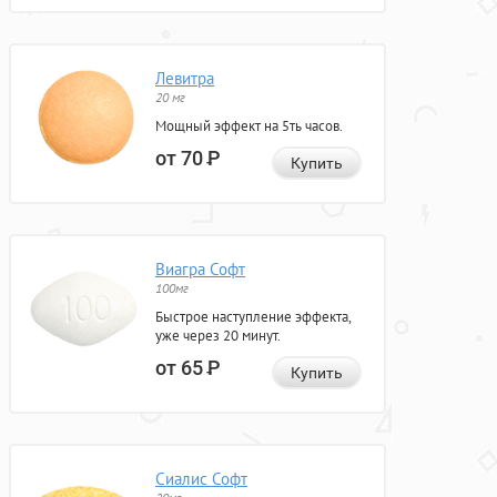
Левитра
20 мг
Мощный эффект на 5ть часов.
от 70
Р
Купить
Виагра Софт
100мг
Быстрое наступление эффекта,
уже через 20 минут.
от 65
Р
Купить
Сиалис Софт