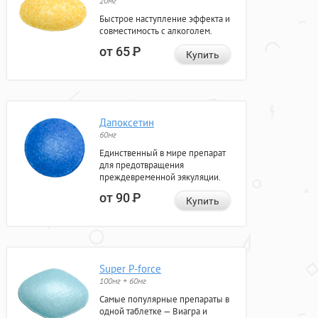
20мг
Быстрое наступление эффекта и
совместимость с алкоголем.
от 65
Р
Купить
Дапоксетин
60мг
Единственный в мире препарат
для предотвращения
преждевременной эякуляции.
от 90
Р
Купить
Super P-force
100мг + 60мг
Самые популярные препараты в
одной таблетке — Виагра и