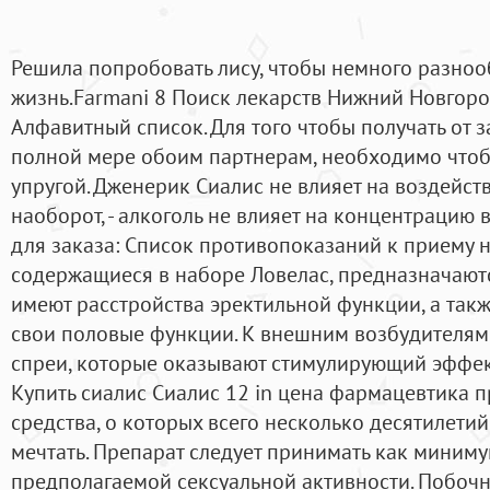
Решила попробовать лису, чтобы немного разноо
жизнь.Farmani 8 Поиск лекарств Нижний Новгоро
Алфавитный список. Для того чтобы получать от 
полной мере обоим партнерам, необходимо чтоб
упругой. Дженерик Сиалис не влияет на воздейст
наоборот, - алкоголь не влияет на концентрацию 
для заказа: Список противопоказаний к приему н
содержащиеся в наборе Ловелас, предназначают
имеют расстройства эректильной функции, а также
свои половые функции. К внешним возбудителям о
спреи, которые оказывают стимулирующий эффект
Купить сиалис Сиалис 12 in цена фармацевтика 
средства, о которых всего несколько десятилети
мечтать. Препарат следует принимать как миниму
предполагаемой сексуальной активности. Побочн