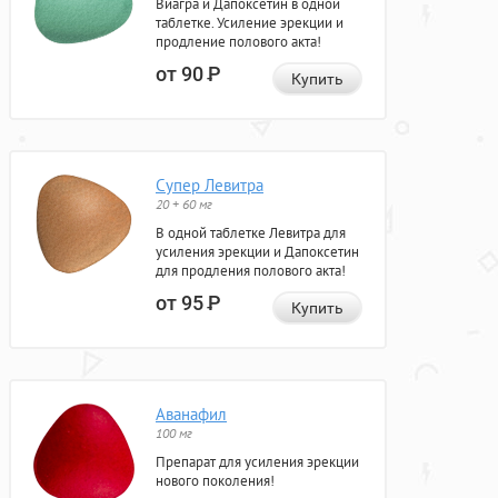
Виагра и Дапоксетин в одной
таблетке. Усиление эрекции и
продление полового акта!
от 90
Р
Купить
Супер Левитра
20 + 60 мг
В одной таблетке Левитра для
усиления эрекции и Дапоксетин
для продления полового акта!
от 95
Р
Купить
Аванафил
100 мг
Препарат для усиления эрекции
нового поколения!