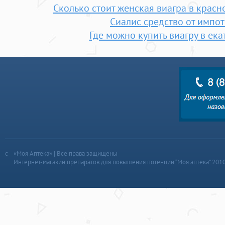
Сколько стоит женская виагра в красно
Сиалис средство от импо
Где можно купить виагру в ек
«Моя Аптека» | Все права защищены
Интернет-магазин препаратов для повышения потенции “Моя аптека” 201