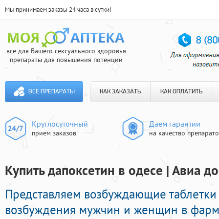
Мы принимаем заказы 24 часа в сутки!
все для Вашего сексуального здоровья
препараты для повышения потенции
ВСЕ ПРЕПАРАТЫ
КАК ЗАКАЗАТЬ
КАК ОПЛАТИТЬ
Круглосуточный
Даем гарантии
прием заказов
на качество препарат
Купить дапоксетин в одесе | Авиа д
Представляем возбуждающие таблетки
возбуждения мужчин и женщин в фарма