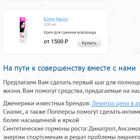
Крем Naron
(100 мг)
Крем для сужения влагалища
от 1500
Р
Купить
На пути к совершенству вместе с нами
Предлагаем Вам сделать первый шаг для полноц
жизни. Вам помогут средства, придагаемые на на
Дженерики известных брендов:
Левитра цена в а
Сиалис, а также Попперсы помогут сделать инти
более насыщенной и яркой
Синтетические гормоны роста
: Динатроп, Ансомо
энергии спортсменам и решат проблемы лишнего