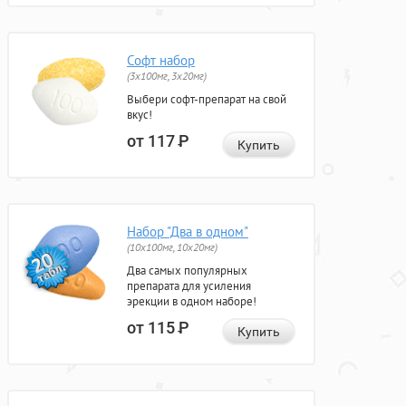
Софт набор
(3x100мг, 3x20мг)
Выбери софт-препарат на свой
вкус!
от 117
Р
Купить
Набор "Два в одном"
(10x100мг, 10x20мг)
Два самых популярных
препарата для усиления
эрекции в одном наборе!
от 115
Р
Купить