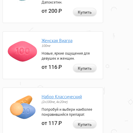
Дапоксетин.
от 200
Р
Купить
Женская Виагра
100мг
Новые, яркие ощущения для
девушек и женщин.
от 116
Р
Купить
Набор Классический
(2x100мг, 4x20мг)
Попробуй и выбери наиболее
понравившийся препарат.
от 117
Р
Купить