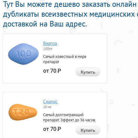
Тут Вы можете дешево заказать онлайн
дубликаты всеизвестных медицинских 
доставкой на Ваш адрес.
Виагра
100мг
Самый известный в мире
препарат
от 70
Р
Купить
Сиалис
20 мг
Самый долгоиграющий
препарат. Эффект до 36 часов.
от 70
Р
Купить