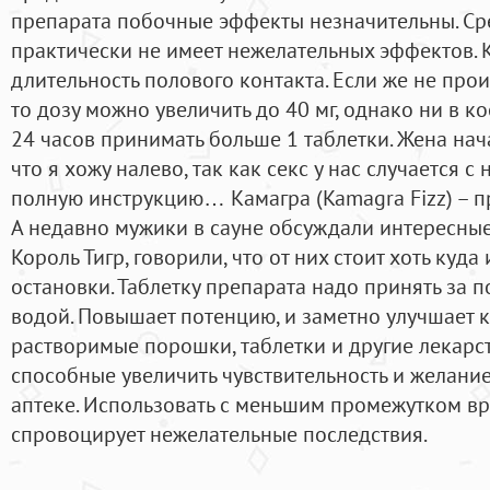
препарата побочные эффекты незначительны. Сре
практически не имеет нежелательных эффектов. 
длительность полового контакта. Если же не про
то дозу можно увеличить до 40 мг, однако ни в к
24 часов принимать больше 1 таблетки. Жена нач
что я хожу налево, так как секс у нас случается с 
полную инструкцию… Камагра (Kamagra Fizz) – п
А недавно мужики в сауне обсуждали интересные
Король Тигр, говорили, что от них стоит хоть куд
остановки. Таблетку препарата надо принять за п
водой. Повышает потенцию, и заметно улучшает ка
растворимые порошки, таблетки и другие лекарс
способные увеличить чувствительность и желани
аптеке. Использовать с меньшим промежутком вре
спровоцирует нежелательные последствия.