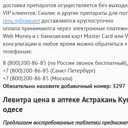
доставка препаратов осуществляется без выходн
VIP клиентов: Сиалис и другие препараты для пот
гель лубрикант
доставляются круглосуточно
оплата принимаются через электронные платежн
Web Money и с банковских карт Master Card или V
консультации в любое время можно обратиться
телефонам:
8
(800
)200-86-85
(
по России звонок бесплатный),
+7
(800
)200-86-85
(
Санкт-Петербург)
+7
(800
)200-86-85
(
Москва)
Обязательно назовите добавочный номер: 3297
Левитра цена в аптеке Астрахань Ку
одесе
Предлагаем востребованные таблетки предназнач