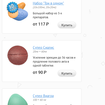
Набор "Три в одном"
(10x100мг, 20x20мг)
Большой набор из 3-х
препаратов.
от 117
Р
Купить
Супер Сиалис
20мг + 60мг
Усиление эрекции до 36 часов и
продление полового акта в
одной таблетке.
от 90
Р
Купить
Супер Виагра
100 + 60 мг